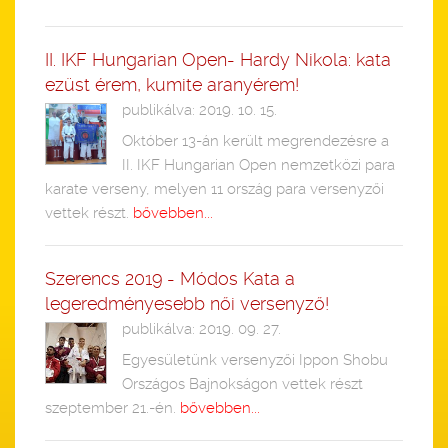
II. IKF Hungarian Open- Hardy Nikola: kata
ezüst érem, kumite aranyérem!
publikálva: 2019. 10. 15.
Október 13-án került megrendezésre a
II. IKF Hungarian Open nemzetközi para
karate verseny, melyen 11 ország para versenyzői
vettek részt.
bővebben...
Szerencs 2019 - Módos Kata a
legeredményesebb női versenyző!
publikálva: 2019. 09. 27.
Egyesületünk versenyzői Ippon Shobu
Országos Bajnokságon vettek részt
szeptember 21.-én.
bővebben...