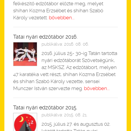
felkészítő edzőtábor előzte meg, melyet
shihan Kozma Erzsébet és shihan Szabó
Károly vezetett.
bővebben...
Tatai nyári edzőtábor 2016.
publikálva: 2016. 08. 06.
2016. július 25- 30-ig Tatán tartotta
nyári edzőtáborát Szövetségünk,
az MSKSZ. Az edzőtábort, melyen
47 karatéka vett részt, shihan Kozma Erzsébet
és shihan Szabó Károly vezette, sensei
Munczer István szervezte meg.
bővebben...
Tatai nyári edzőtábor 2015.
publikálva: 2015. 08. 21.
2015. július 27. és augusztus 02.