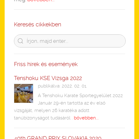
Keresés cikkekben
Friss hírek és események
Tenshoku KSE Vizsga 2022
publikálva: 2022. 02. 01.
A Tenshoku Karate Sportegyelület 2022
Január 29-én tartotta az év első
vizsgáját, melyen 26 karatéka adott
tanúbizonyságot tudásáról .
bővebben...
40th GRAND PRIX SLOVAKIA 2020