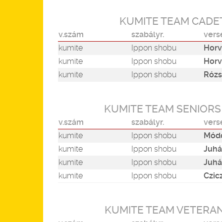
KUMITE TEAM CADET
v.szám
szabályr.
vers
kumite
Ippon shobu
Horv
kumite
Ippon shobu
Horv
kumite
Ippon shobu
Rózs
KUMITE TEAM SENIORS
v.szám
szabályr.
vers
kumite
Ippon shobu
Módo
kumite
Ippon shobu
Juhá
kumite
Ippon shobu
Juhá
kumite
Ippon shobu
Czic
KUMITE TEAM VETERAN