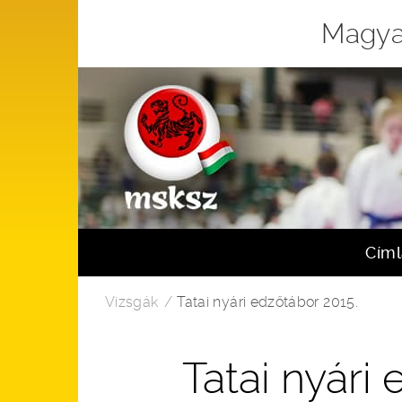
Magya
Cím
Vizsgák
Tatai nyári edzőtábor 2015.
Tatai nyári