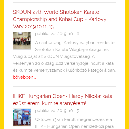
SKDUN 27th World Shotokan Karate
Championship and Kohai Cup - Karlovy
Vary 2019.10.11-13
publikálva: 2019. 10. 16.
A csehországi Karlovy Varyban rendezte
Shotokan Karate Világbajnokságát és
Világkupáját az SKDUN Világszövetség. A
versenyen 29 ország 1122 versenyzője indult a kata
és kumite versenyszámok különböző kategóriáiban.
bővebben...
II. IKF Hungarian Open- Hardy Nikola: kata
ezüst érem, kumite aranyérem!
publikálva: 2019. 10. 15.
Október 13-án került megrendezésre a
II. IKF Hungarian Open nemzetközi para