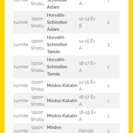
kumite
Schindler
1
Shobu
A
Ádám
Horváth-
Ippon
12-13 Év
kumite
Schindler
2
Shobu
B
Ádám
Horváth-
Ippon
14-15 Év
kumite
Schindler
3
Shobu
A
Tamás
Horváth-
Ippon
16-17 Év
kumite
Schindler
2
Shobu
A
Tamás
Ippon
14-15 Év
kumite
Módos Katalin
1
Shobu
A
Ippon
16-17 Év
kumite
Módos Katalin
1
Shobu
A
Ippon
18-19 Év
kumite
Módos Katalin
1
Shobu
A
Ippon
Módos
kumite
Felnőtt
3