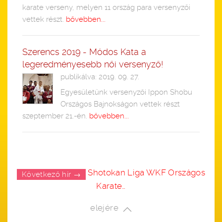
karate verseny, melyen 11 ország para versenyzői
vettek részt.
bővebben...
Szerencs 2019 - Módos Kata a
legeredményesebb női versenyző!
publikálva: 2019. 09. 27.
Egyesületünk versenyzői Ippon Shobu
Országos Bajnokságon vettek részt
szeptember 21.-én.
bővebben...
Shotokan Liga WKF Országos
Következő hír →
Karate…
elejére