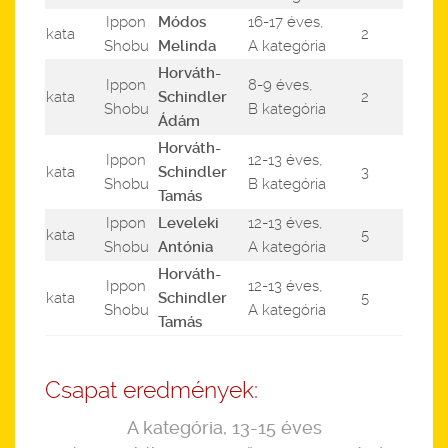
Ippon
Módos
16-17 éves,
kata
2
Shobu
Melinda
A kategória
Horváth-
Ippon
8-9 éves,
kata
Schindler
2
Shobu
B kategória
Ádám
Horváth-
Ippon
12-13 éves,
kata
Schindler
3
Shobu
B kategória
Tamás
Ippon
Leveleki
12-13 éves,
kata
5
Shobu
Antónia
A kategória
Horváth-
Ippon
12-13 éves,
kata
Schindler
5
Shobu
A kategória
Tamás
Csapat eredmények:
A kategória, 13-15 éves