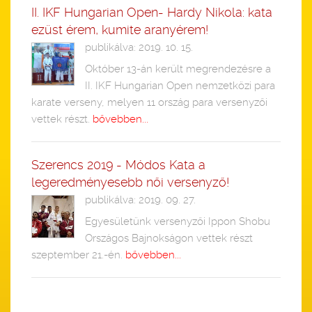
II. IKF Hungarian Open- Hardy Nikola: kata
ezüst érem, kumite aranyérem!
publikálva: 2019. 10. 15.
Október 13-án került megrendezésre a
II. IKF Hungarian Open nemzetközi para
karate verseny, melyen 11 ország para versenyzői
vettek részt.
bővebben...
Szerencs 2019 - Módos Kata a
legeredményesebb női versenyző!
publikálva: 2019. 09. 27.
Egyesületünk versenyzői Ippon Shobu
Országos Bajnokságon vettek részt
szeptember 21.-én.
bővebben...