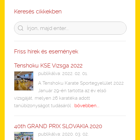
Keresés cikkekben
Friss hírek és események
Tenshoku KSE Vizsga 2022
publikálva: 2022. 02. 01.
A Tenshoku Karate Sportegyelület 2022
Január 29-én tartotta az év első
vizsgáját, melyen 26 karatéka adott
tanúbizonyságot tudásáról .
bővebben...
40th GRAND PRIX SLOVAKIA 2020
publikálva: 2020. 03. 02.