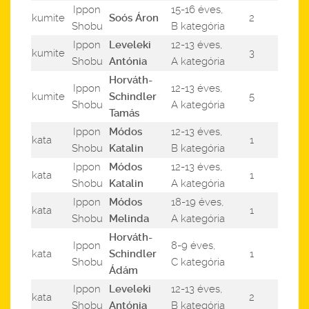
Ippon
15-16 éves,
kumite
Soós Áron
2
Shobu
B kategória
Ippon
Leveleki
12-13 éves,
kumite
3
Shobu
Antónia
A kategória
Horváth-
Ippon
12-13 éves,
kumite
Schindler
5
Shobu
A kategória
Tamás
Ippon
Módos
12-13 éves,
kata
1
Shobu
Katalin
B kategória
Ippon
Módos
12-13 éves,
kata
1
Shobu
Katalin
A kategória
Ippon
Módos
18-19 éves,
kata
1
Shobu
Melinda
A kategória
Horváth-
Ippon
8-9 éves,
kata
Schindler
1
Shobu
C kategória
Ádám
Ippon
Leveleki
12-13 éves,
kata
2
Shobu
Antónia
B kategória