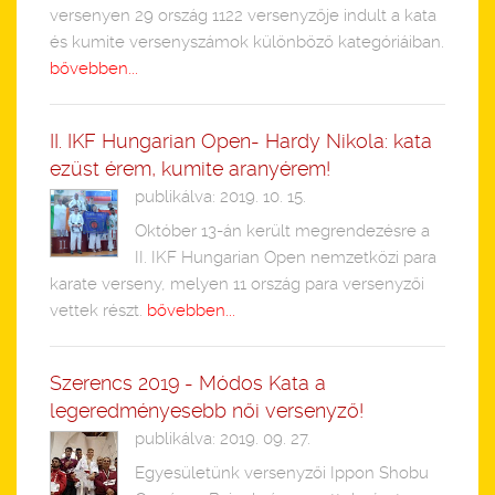
versenyen 29 ország 1122 versenyzője indult a kata
és kumite versenyszámok különböző kategóriáiban.
bővebben...
II. IKF Hungarian Open- Hardy Nikola: kata
ezüst érem, kumite aranyérem!
publikálva: 2019. 10. 15.
Október 13-án került megrendezésre a
II. IKF Hungarian Open nemzetközi para
karate verseny, melyen 11 ország para versenyzői
vettek részt.
bővebben...
Szerencs 2019 - Módos Kata a
legeredményesebb női versenyző!
publikálva: 2019. 09. 27.
Egyesületünk versenyzői Ippon Shobu