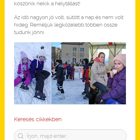
köszönik nekik a helytállást!
Az idő nagyon jó volt, sütött a nap és nem volt
hideg. Reméljük legközelebb többen össze
tudunk jönni.
Keresés cikkekben