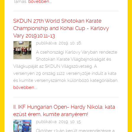
Tamás.
bővebben...
SKDUN 27th World Shotokan Karate
Championship and Kohai Cup - Karlovy
Vary 2019.10.11-13
publikálva: 2019. 10. 16.
A csehországi Karlovy Varyban rendezte
Shotokan Karate Világbajnokságát és
Világkupáját az SKDUN Világszövetség. A
versenyen 29 ország 1122 versenyzője indult a kata
és kumite versenyszámok különböző kategóriáiban.
bővebben...
II. IKF Hungarian Open- Hardy Nikola: kata
ezüst érem, kumite aranyérem!
publikálva: 2019. 10. 15.
Október 13-án került megrendezésre a