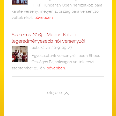
II. IKF Hungarian Open nemzetközi para
karate verseny, melyen 11 ország para versenyzői
vettek részt.
bővebben...
Szerencs 2019 - Módos Kata a
legeredményesebb női versenyző!
publikálva: 2019. 09. 27.
Egyesületünk versenyzői Ippon Shobu
Országos Bajnokságon vettek részt
szeptember 21.-én.
bővebben...
elejére